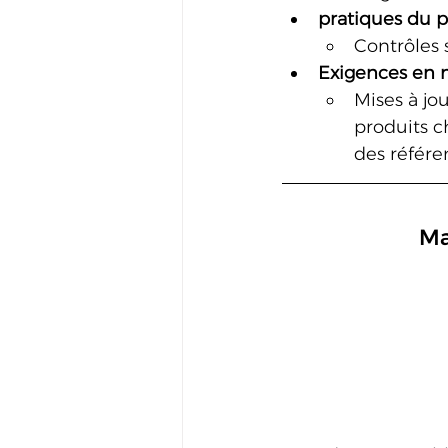
pratiques du 
Contrôles 
Exigences en 
Mises à jo
produits ch
des référe
Ma