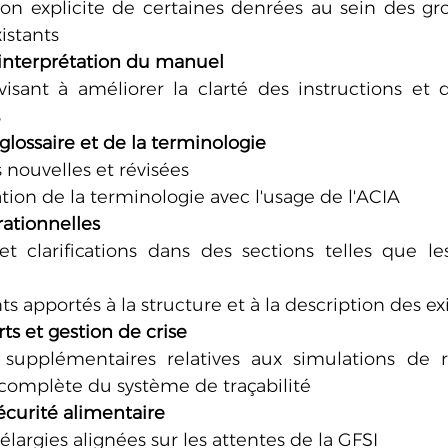
tion explicite de certaines denrées au sein des g
istants
t interprétation du manuel
visant à améliorer la clarté des instructions et d
s
glossaire et de la terminologie
s nouvelles et révisées
ion de la terminologie avec l'usage de l'ACIA
ationnelles
et clarifications dans des sections telles que les
s apportés à la structure et à la description des e
arts et gestion de crise
 supplémentaires relatives aux simulations de r
 complète du système de traçabilité
sécurité alimentaire
élargies alignées sur les attentes de la GFSI