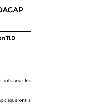
DAGAP 
n 11.0
ents pour les 
ppliqueront à 