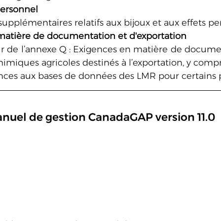
personnel
supplémentaires relatifs aux bijoux et aux effets p
matière de documentation et d'exportation
ur de l’annexe Q : Exigences en matière de documen
imiques agricoles destinés à l’exportation, y compris
nces aux bases de données des LMR pour certains 
nuel de gestion CanadaGAP version 11.0