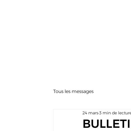
Tous les messages
24 mars
3 min de lectur
BULLETI