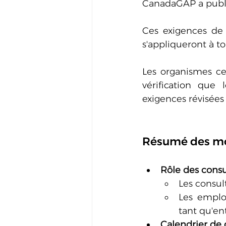
CanadaGAP a publié
Ces exigences de 
s'appliqueront à to
Les organismes cer
vérification que 
exigences révisées 
Résumé des mo
Rôle des consu
Les consul
Les emplo
tant qu'en
Calendrier de d