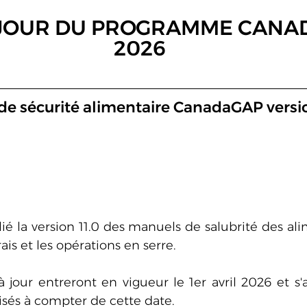
 JOUR DU PROGRAMME CANA
2026
e sécurité alimentaire CanadaGAP versio
 la version 11.0 des manuels de salubrité des alim
ais et les opérations en serre.
jour entreront en vigueur le 1er avril 2026 et s'a
lisés à compter de cette date.