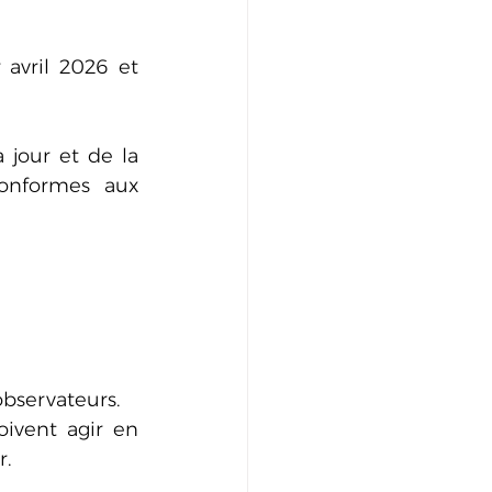
avril 2026 et 
jour et de la 
conformes aux 
observateurs.
ivent agir en 
r.