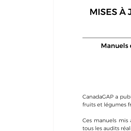
MISES À
Manuels d
CanadaGAP a publié
fruits et légumes fr
Ces manuels mis à 
tous les audits réa