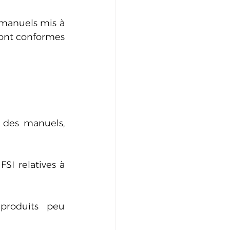
manuels mis à 
sont conformes 
 des manuels, 
I relatives à 
produits peu 