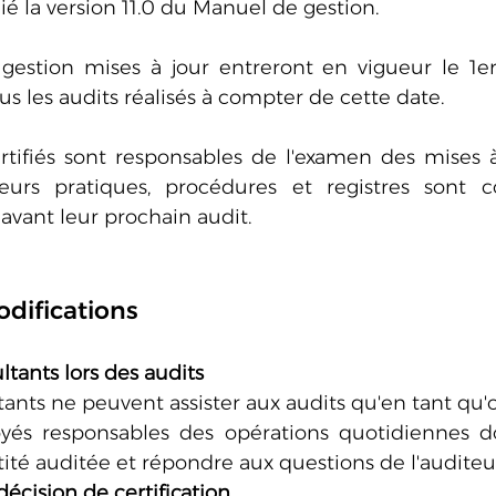
 la version 11.0 du Manuel de gestion.
gestion mises à jour entreront en vigueur le 1er 
us les audits réalisés à compter de cette date.
tifiés sont responsables de l'examen des mises à 
leurs pratiques, procédures et registres sont 
avant leur prochain audit.
difications
ltants lors des audits
tants ne peuvent assister aux audits qu'en tant qu'
yés responsables des opérations quotidiennes do
tité auditée et répondre aux questions de l'auditeu
écision de certification