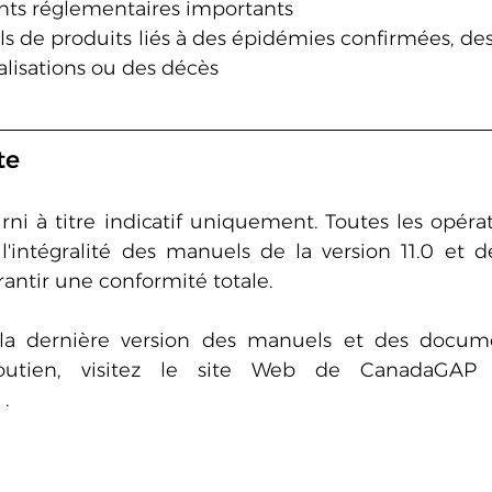
nts réglementaires importants
s de produits liés à des épidémies confirmées, des
alisations ou des décès
te
ni à titre indicatif uniquement. Toutes les opérati
 l'intégralité des manuels de la version 11.0 et 
rantir une conformité totale.
la dernière version des manuels et des documen
outien, visitez le site Web de CanadaGAP
 .