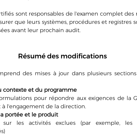
tifiés sont responsables de l'examen complet des 
ssurer que leurs systèmes, procédures et registres 
sées avant leur prochain audit.
Résumé des modifications
omprend des mises à jour dans plusieurs sections
u contexte et du programme
ormulations pour répondre aux exigences de la GFS
 à l'engagement de la direction.
la portée et le produit
s sur les activités exclues (par exemple, les 
s)