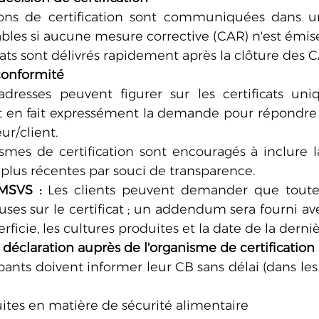
ions de certification sont communiquées dans u
ables si aucune mesure corrective (CAR) n'est émis
icats sont délivrés rapidement après la clôture des 
 conformité
adresses peuvent figurer sur les certificats uni
t en fait expressément la demande pour répondre 
ur/client.
smes de certification sont encouragés à inclure la
s plus récentes par souci de transparence.
 MSVS :
 Les clients peuvent demander que toutes
luses sur le certificat ; un addendum sera fourni ave
perficie, les cultures produites et la date de la derni
 déclaration auprès de l'organisme de certification
ipants doivent informer leur CB sans délai (dans les
ites en matière de sécurité alimentaire