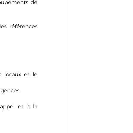
roupements de 
es références 
 locaux et le 
xigences
appel et à la 